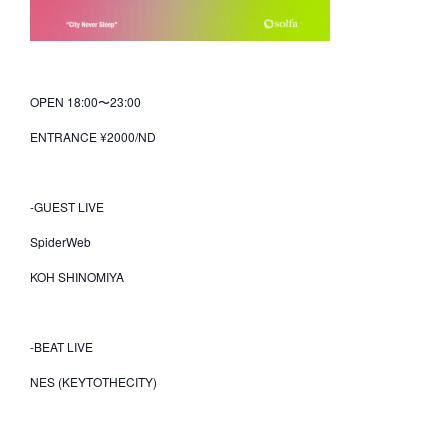
OPEN 18:00〜23:00
ENTRANCE ¥2000/ND
-GUEST LIVE
SpiderWeb
KOH SHINOMIYA
-BEAT LIVE
NES (KEYTOTHECITY)