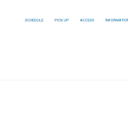
SCHEDULE
PICK UP
ACCESS
INFORMATIO