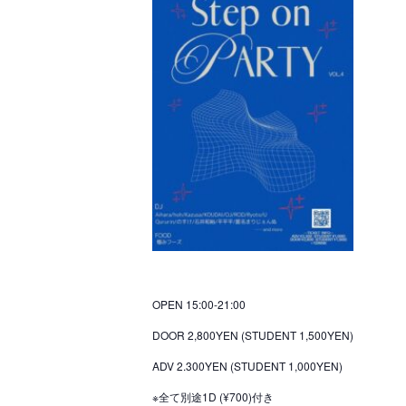
OPEN 15:00-21:00
DOOR 2,800YEN (STUDENT 1,500YEN)
ADV 2.300YEN (STUDENT 1,000YEN)
※全て別途1D (¥700)付き