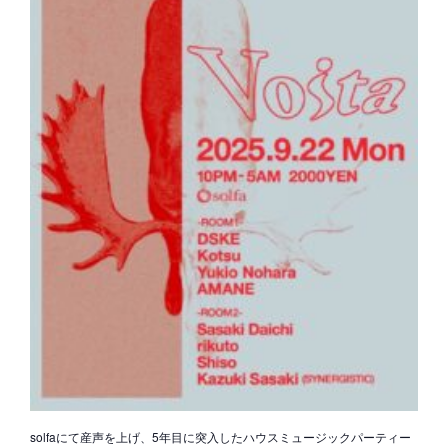
solfaにて産声を上げ、5年目に突入したハウスミュージックパーティー