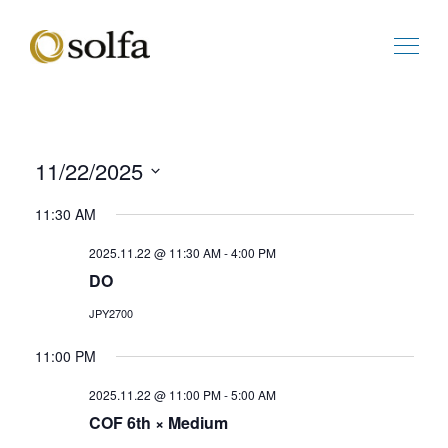
11/22/2025
ビ
イ
日
ュ
ベ
11:30 AM
付
ー
ン
を
の
ト
2025.11.22 @ 11:30 AM
-
4:00 PM
選
ナ
ビ
DO
択
ビ
ュ
ゲ
ー
JPY2700
ー
ナ
シ
ビ
11:00 PM
ョ
ゲ
2025.11.22 @ 11:00 PM
-
5:00 AM
ン
ー
COF 6th × Medium
シ
ョ