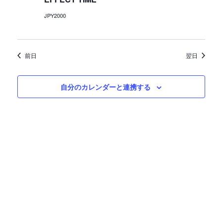
ン
JPY2000
前日
翌日
自分のカレンダーと連携する