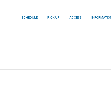
SCHEDULE
PICK UP
ACCESS
INFORMATIO