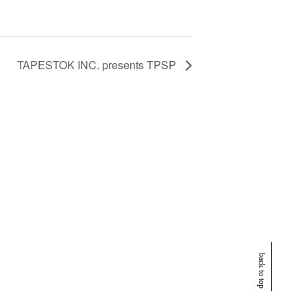
TAPESTOK INC. presents TPSP
back to top