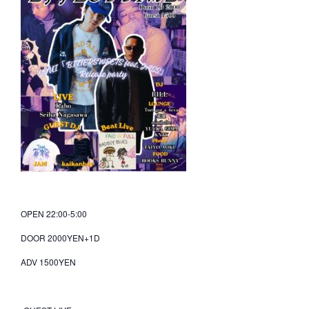
OPEN 22:00-5:00
DOOR 2000YEN+1D
ADV 1500YEN