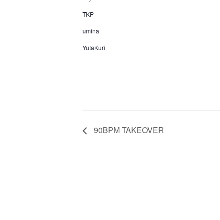
TKP
umina
YutaKuri
90BPM TAKEOVER