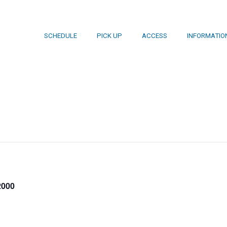
SCHEDULE
PICK UP
ACCESS
INFORMATIO
2000