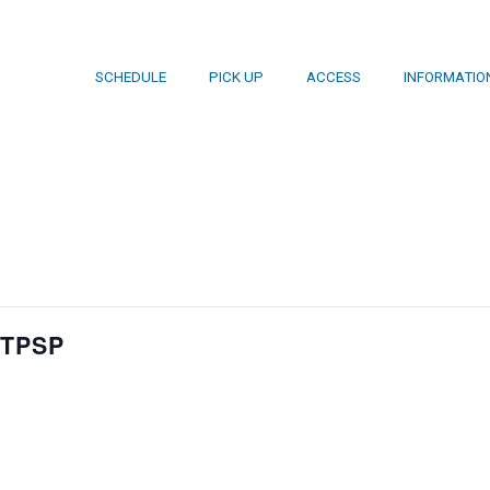
SCHEDULE
PICK UP
ACCESS
INFORMATIO
 TPSP