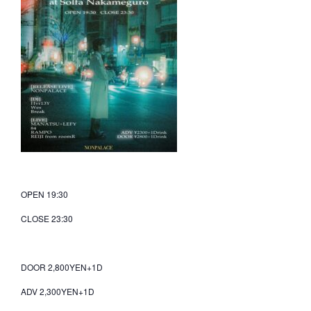
OPEN 19:30
CLOSE 23:30
DOOR 2,800YEN+1D
ADV 2,300YEN+1D